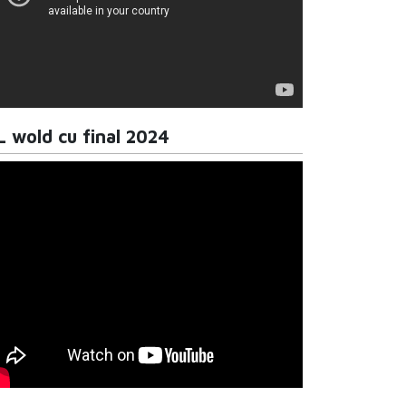
L wold cu final 2024