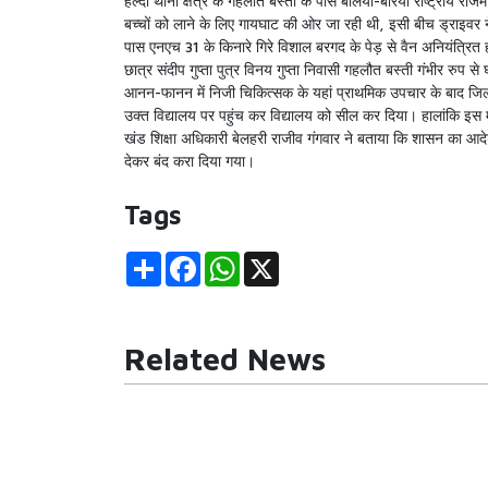
हल्दी थाना क्षेत्र के गहलौत बस्ती के पास बलिया-बैरिया राष्ट्रीय रा
बच्चों को लाने के लिए गायघाट की ओर जा रही थी, इसी बीच ड्राइवर ने
पास एनएच 31 के किनारे गिरे विशाल बरगद के पेड़ से वैन अनियंत्रित
छात्र संदीप गुप्ता पुत्र विनय गुप्ता निवासी गहलौत बस्ती गंभीर रुप
आनन-फानन में निजी चिकित्सक के यहां प्राथमिक उपचार के बाद जिला अ
उक्त विद्यालय पर पहुंच कर विद्यालय को सील कर दिया। हालांकि इस माम
खंड शिक्षा अधिकारी बेलहरी राजीव गंगवार ने बताया कि शासन का आदेश
देकर बंद करा दिया गया।
Tags
Share
Facebook
WhatsApp
X
Related News