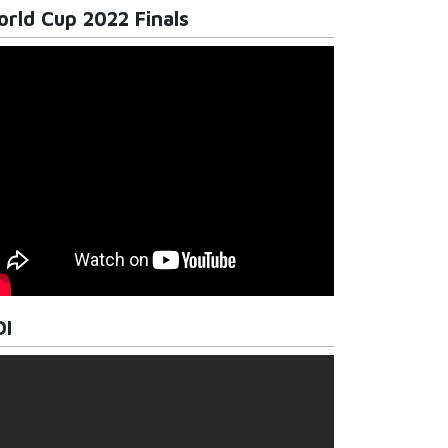
rld Cup 2022 Finals
DI