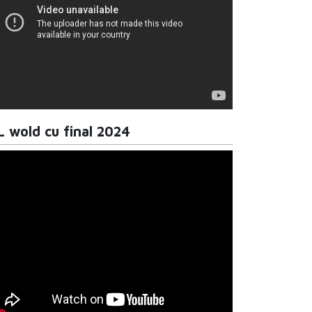
L wold cu final 2024