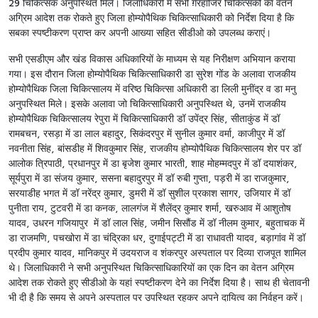
29 चिकित्सक अनुपस्थित मिले। जिलाधिकारी में सभी ग़ैरहाजिर चिकित्सकों का वेतन
अग्रिम आदेश तक रोकते हुए जिला होम्योपैथिक चिकित्साधिकारी को निर्देश दिया है कि
सबका स्पष्टीकरण प्राप्त कर अपनी आख्या सहित सीडीओ को उपलब्ध कराएं।
सभी एसडीएम और खंड विकास अधिकारियों के माध्यम से यह निरीक्षण अभियान कराया
गया। इस दौरान जिला होम्योपैथिक चिकित्साधिकारी डा सुरेश गोंड के अलावा राजकीय
होम्योपैथिक जिला चिकित्सालय में वरिष्ठ चिकित्सा अधिकारी डा लिली मुनींद्र व डा मनु
अनुपस्थित मिले। इसके अलावा जो चिकित्साधिकारी अनुपस्थित थे, उनमें राजकीय
होम्योपैथिक चिकित्सालय रेपुरा में चिकित्साधिकारी डॉ उपेंद्र सिंह, सीताकुंड में डॉ
रामबचन, रसड़ा में डा लाल बहादुर, सिकंदरपुर में सुनील कुमार वर्मा, काजीपुर में डॉ
नवनीता सिंह, बांसडीह में शिवकुमार सिंह, राजकीय होम्योपैथिक चिकित्सालय शेर पर डॉ
आलोक त्रिपाठी, प्रधानपुर में डा बृजेश कुमार भारती, शाह मोहम्मदपुर में डॉ दयाशंकर,
सूर्यपुरा में डा संजय कुमार, ससना बहादुरपुर में डॉ रुबी गुप्ता, पड़री में डा राजकुमार,
सरयाडीह भगत में डॉ नरेंद्र कुमार, डुमरी में डॉ सुशील प्रकाश सागर, उजियार में डॉ
पुनीता राय, टुटवरी में डा कनक, लालगंज में शैलेंद्र कुमार शर्मा, खरुआव में आशुतोष
यादव, उधरन गजियापुर में डॉ लाल सिंह, जमीन सिसौंड में डॉ नीलम कुमार, बहुताचक में
डा राजमणि, पचखोरा में डा चंद्रिका धर, दुगाईपट्टी में डा राधावती यादव, बड़ागांव में डॉ
प्रदीप कुमार यादव, मानिकपुर में उदयराज व शंकरपुर अस्पताल पर दिव्या राजपूत शामिल
थे। जिलाधिकारी ने सभी अनुपस्थित चिकित्साधिकारियों का एक दिन का वेतन अग्रिम
आदेश तक रोकते हुए सीडीओ के यहां स्पष्टीकरण देने का निर्देश दिया है। साथ ही चेतावनी
भी दी है कि समय से अपने अस्पताल पर उपस्थित रहकर अपने दायित्व का निर्वहन करें।