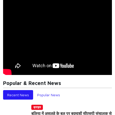
Popular & Recent News
Recent News
Popular News
क्राइम
बलिया में असलहे के बल पर बदमाशों सीएसपी संचालक से