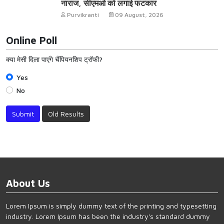
नाराज, सीएमओ को लगाई फटकार
Purvikranti
09 August, 2026
Online Poll
क्या मेसी दिला पाएंगे चैंपियनशिप ट्रॉफी?
Yes
No
Submit
Old Results
About Us
Lorem Ipsum is simply dummy text of the printing and typesetting
industry. Lorem Ipsum has been the industry's standard dummy