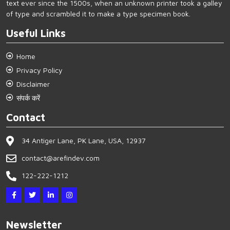
text ever since the 1500s, when an unknown printer took a galley
of type and scrambled it to make a type specimen book.
Useful Links
Home
Privacy Policy
Disclaimer
संपर्क करें
Contact
34 Antiger Lane, PK Lane, USA, 12937
contact@arefindev.com
122-222-1212
Newsletter