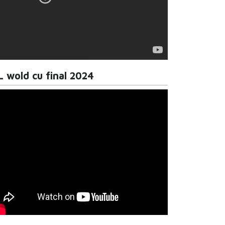
L wold cu final 2024