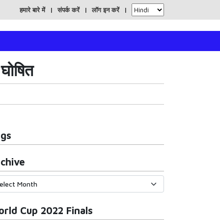
हमारे बारे में
संपर्क करें
लॉग इन करें
ण घोषित
ags
chive
rld Cup 2022 Finals