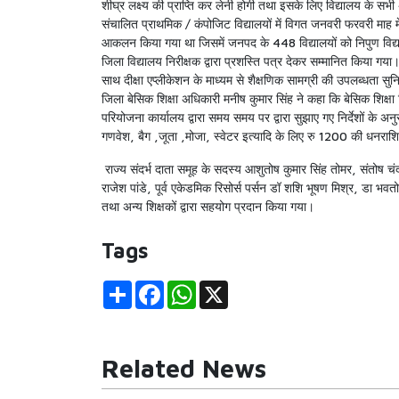
शीघ्र लक्ष्य की प्राप्ति कर लेनी होगी तथा इसके लिए विद्यालय के स
संचालित प्राथमिक / कंपोजिट विद्यालयों में विगत जनवरी फरवरी माह मे
आकलन किया गया था जिसमें जनपद के 448 विद्यालयों को निपुण विद्य
जिला विद्यालय निरीक्षक द्वारा प्रशस्ति पत्र देकर सम्मानित किया ग
साथ दीक्षा एप्लीकेशन के माध्यम से शैक्षणिक सामग्री की उपलब्धता सु
जिला बेसिक शिक्षा अधिकारी मनीष कुमार सिंह ने कहा कि बेसिक शिक्ष
परियोजना कार्यालय द्वारा समय समय पर द्वारा सुझाए गए निर्देशों के अनुर
गणवेश, बैग ,जूता ,मोजा, स्वेटर इत्यादि के लिए रु 1200 की धनराश
राज्य संदर्भ दाता समूह के सदस्य आशुतोष कुमार सिंह तोमर, संतोष चंद् 
राजेश पांडे, पूर्व एकेडमिक रिसोर्स पर्सन डॉ शशि भूषण मिश्र, डा भ
तथा अन्य शिक्षकों द्वारा सहयोग प्रदान किया गया।
Tags
Share
Facebook
WhatsApp
X
Related News