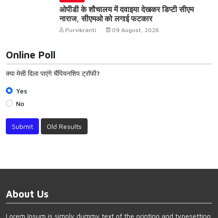
ओपीडी के शौचालय में दवाइया देखकर डिप्टी सीएम
नाराज, सीएमओ को लगाई फटकार
Purvikranti
09 August, 2026
Online Poll
क्या मेसी दिला पाएंगे चैंपियनशिप ट्रॉफी?
Yes
No
Submit
Old Results
About Us
Lorem Ipsum is simply dummy text of the printing and typesetting