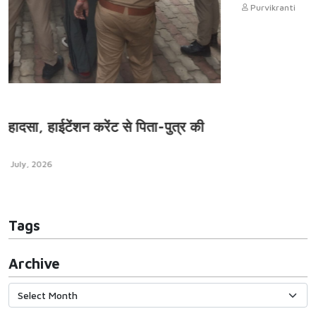
Purvikranti
06 July, 2026
र की
Tags
Archive