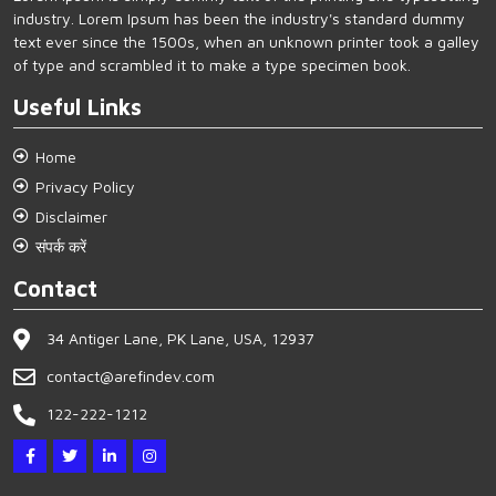
industry. Lorem Ipsum has been the industry's standard dummy
text ever since the 1500s, when an unknown printer took a galley
of type and scrambled it to make a type specimen book.
Useful Links
Home
Privacy Policy
Disclaimer
संपर्क करें
Contact
34 Antiger Lane, PK Lane, USA, 12937
contact@arefindev.com
122-222-1212