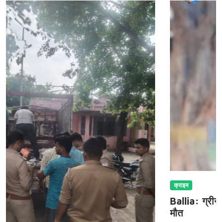
क्राइम
Ballia: ग्रीनफील्ड एक्सप्रेसवे पर बड़ा हादसा, यु
मौत