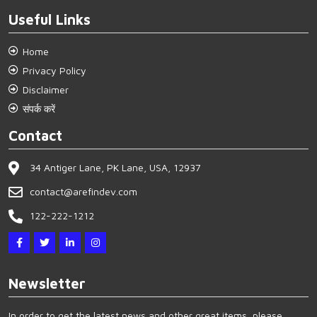
Useful Links
Home
Privacy Policy
Disclaimer
संपर्क करें
Contact
34 Antiger Lane, PK Lane, USA, 12937
contact@arefindev.com
122-222-1212
Newsletter
In order to get the latest news and other great items, please