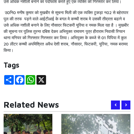
उसे अधिक नशीली बनाने का पर्दाफाश करते हुए एक व्यक्ति को गिरफ्तार कर लिया।
उ0नि0 मनीष कुमार को मुखबीर से सूचना मिली की एक व्यक्ति टुकड़ा न02 से बहेरापार
पुल की तरफ पड़ने वाले आईटीआई के बगल मे कच्ची शराब मे उसकी तीव्रता बढाने व
उसे अधिक नशीली बनाने के लिए नौसादर फिटकरी यूरिया व नमक मिला रहा है । मुखबीर
की सूचना पर पुलिस तुरन्त दबिश देकर अभियुक्त रामायण पुत्र हीराराम निवासी रिगवन
थाना मनियर को गिरफ्तार गिरफ्तार कर लिया। अभियुक्त के कब्जे से 01 पिपिया में कुल
20 लीटर कच्ची अपमिश्रित अवैध देशी शराब, नौसादर, फिटकरी, यूरिया, नमक बरामद
किया।
Tags
Share
Facebook
WhatsApp
X
Related News