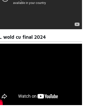
L wold cu final 2024