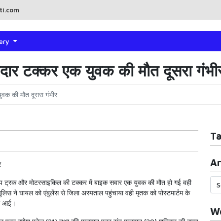
ti.com
lery
ार टक्कर एक युवक की मौत दूसरा गंभी
वक की मौत दूसरा गंभीर
T
7
Ar
र
के समीप ट्रक और मोटरसाइकिल की टक्कर में बाइक सवार एक युवक की मौत हो गई वही
ुलिस ने घायल को एंबुलेंस से जिला अस्पताल पहुंचाया वही मृतक को पोस्टमार्टम के
ले आई।
Wo