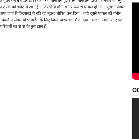
 पटेल पुत्र गणेश पटेल (21) तथा रवि पासवान पुत्र संत पासवान (20) शनिवार की सुबह
प ट्रक की चपेट में आ गई। जिससे ये दोनों गंभीर रूप से घायल हो गए। सूचना पाकर
हुंचाया जहां चिकित्सकों ने रवि को मृतक घोषित कर दिया। वही दूसरे घायल की गंभीर
 कब्जे में लेकर पोस्टमार्टम के लिए जिला अस्पताल भेज दिया। घटना स्थल से ट्रक
जनों का रो रो के बुरा हाल है।
O