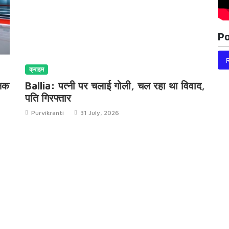
Po
क्राइम
क
्षक
Ballia: पत्नी पर चलाई गोली, चल रहा था विवाद,
Ba
पति गिरफ्तार
ह
Purvikranti
31 July, 2026