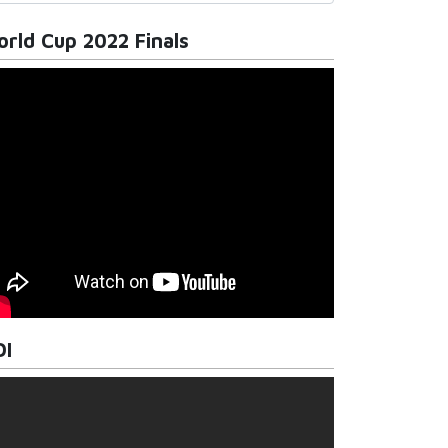
rld Cup 2022 Finals
DI